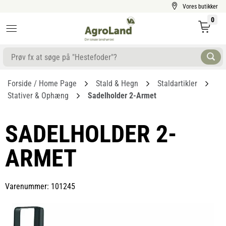
Vores butikker
0
Forside / Home Page
Stald & Hegn
Staldartikler
Stativer & Ophæng
Sadelholder 2-Armet
SADELHOLDER 2-
ARMET
Varenummer: 101245