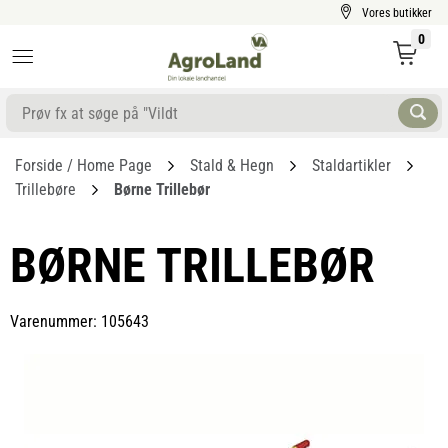
Vores butikker
0
Forside / Home Page
Stald & Hegn
Staldartikler
Trillebøre
Børne Trillebør
BØRNE TRILLEBØR
Varenummer: 105643