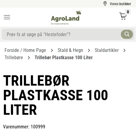
Vores butikker
0
Forside / Home Page
Stald & Hegn
Staldartikler
Trillebøre
Trillebør Plastkasse 100 Liter
TRILLEBØR
PLASTKASSE 100
LITER
Varenummer: 100999