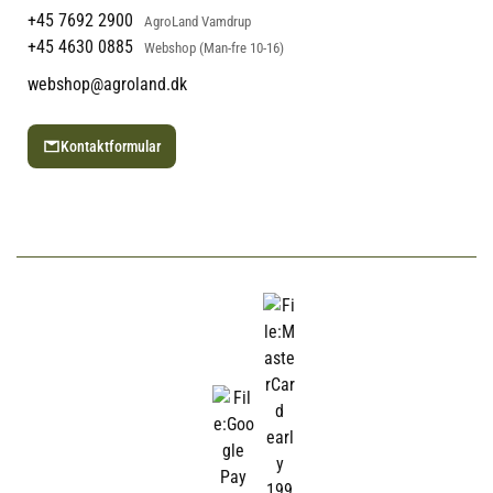
+45 7692 2900
AgroLand Vamdrup
+45 4630 0885
Webshop (Man-fre 10-16)
webshop@agroland.dk
Kontaktformular