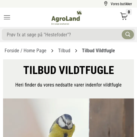
Vores butikker
0
Forside / Home Page
Tilbud
Tilbud Vildtfugle
TILBUD VILDTFUGLE
Heri finder du vores nedsatte varer indenfor vildtfugle