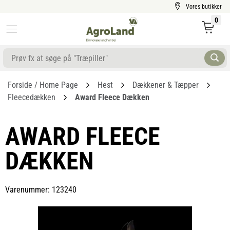
Vores butikker
0
Forside / Home Page
Hest
Dækkener & Tæpper
Fleecedækken
Award Fleece Dækken
AWARD FLEECE
DÆKKEN
Varenummer: 123240