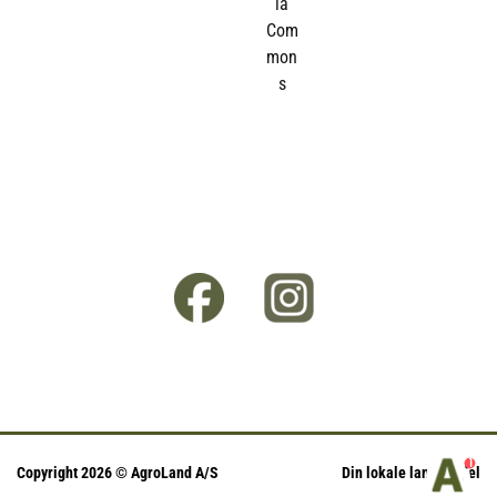
1
Copyright 2026 © AgroLand A/S
Din lokale landhandel