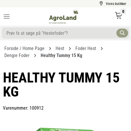
Vores butikker
0
Forside / Home Page
Hest
Foder Hest
Dengie Foder
Healthy Tummy 15 Kg
HEALTHY TUMMY 15
KG
Varenummer: 100912