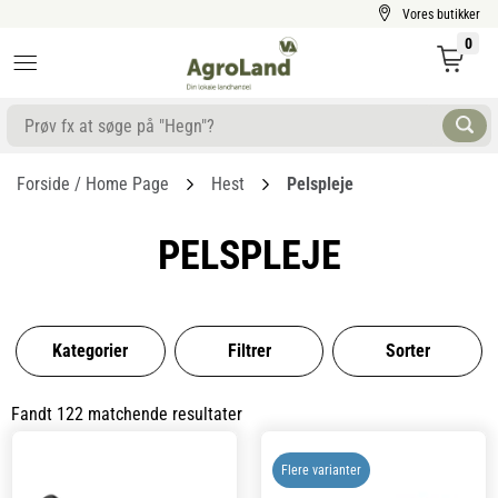
Vores butikker
0
Forside / Home Page
Hest
Pelspleje
PELSPLEJE
Kategorier
Filtrer
Sorter
Fandt 122 matchende resultater
Flere varianter