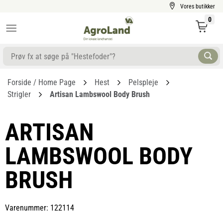
Vores butikker
0
Forside / Home Page
Hest
Pelspleje
Strigler
Artisan Lambswool Body Brush
ARTISAN
LAMBSWOOL BODY
BRUSH
Varenummer: 122114