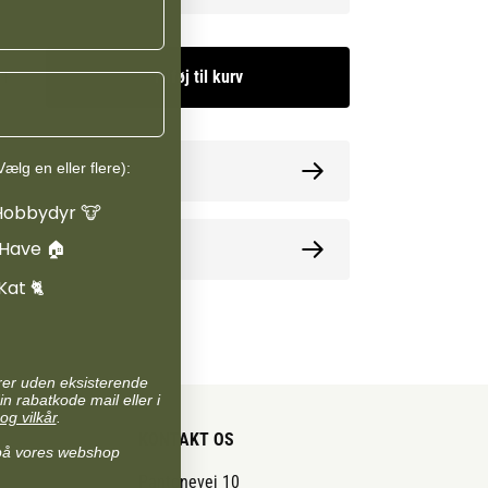
Tilføj til kurv
ælg en eller flere):
ormation
Hobbydyr 🐮
 Have 🏠
oner
Kat 🐈
arer uden eksisterende
in rabatkode mail eller i
og vilkår
.
KONTAKT OS
på vores webshop
Pantonevej 10