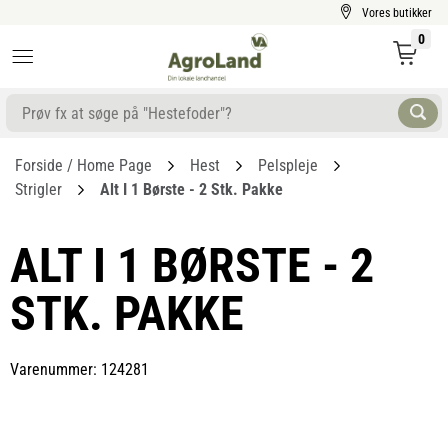
Vores butikker
0
Forside / Home Page
Hest
Pelspleje
Strigler
Alt I 1 Børste - 2 Stk. Pakke
ALT I 1 BØRSTE - 2
STK. PAKKE
Varenummer: 124281