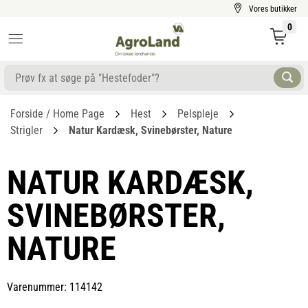
Vores butikker
0
Forside / Home Page
Hest
Pelspleje
Strigler
Natur Kardæsk, Svinebørster, Nature
NATUR KARDÆSK,
SVINEBØRSTER,
NATURE
Varenummer: 114142