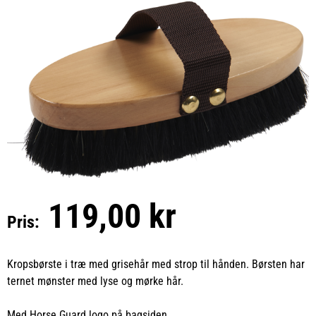
119,00 kr
Pris:
Kropsbørste i træ med grisehår med strop til hånden. Børsten har
ternet mønster med lyse og mørke hår.
Med Horse Guard logo på bagsiden.