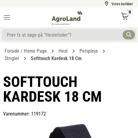
Vores butikker
0
Forside / Home Page
Hest
Pelspleje
Strigler
Softtouch Kardesk 18 Cm
SOFTTOUCH
KARDESK 18 CM
Varenummer: 119172