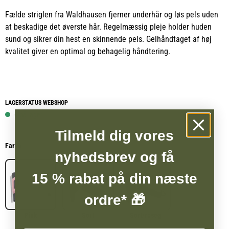
Fælde striglen fra Waldhausen fjerner underhår og løs pels uden
at beskadige det øverste hår. Regelmæssig pleje holder huden
sund og sikrer din hest en skinnende pels. Gelhåndtaget af høj
kvalitet giver en optimal og behagelig håndtering.
LAGERSTATUS WEBSHOP
6 på lager
Tilmeld dig vores
Farve
nyhedsbrev og få
15 % rabat på din næste
ordre* 🎁
Pink
Sort
Sort/roseg