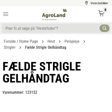
Vores butikker
0
Forside / Home Page
Hest
Pelspleje
Strigler
Fælde Strigle Gelhåndtag
FÆLDE STRIGLE
GELHÅNDTAG
Varenummer: 123152