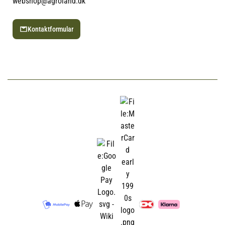
webshop@agroland.dk
Kontaktformular