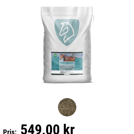
549,00 kr
Pris: