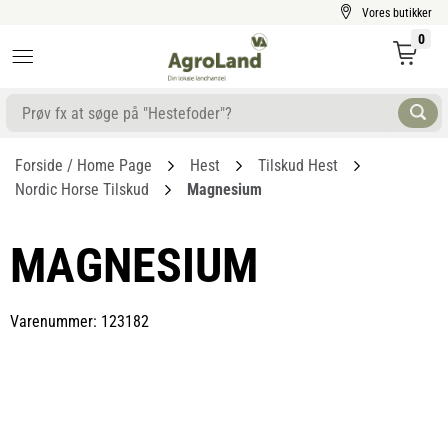
Vores butikker
0
Forside / Home Page
Hest
Tilskud Hest
Nordic Horse Tilskud
Magnesium
MAGNESIUM
Varenummer: 123182