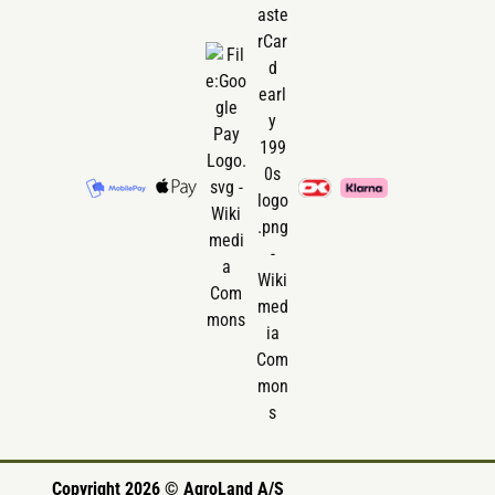
Copyright 2026 © AgroLand A/S