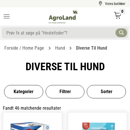
Vores butikker
0
Forside / Home Page
Hund
Diverse Til Hund
DIVERSE TIL HUND
Kategorier
Filtrer
Sorter
Fandt 46 matchende resultater