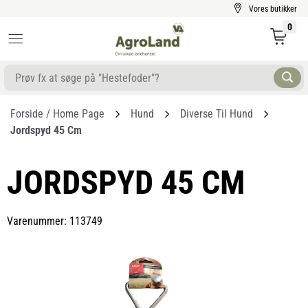
Vores butikker
0
Forside / Home Page
Hund
Diverse Til Hund
Jordspyd 45 Cm
JORDSPYD 45 CM
Varenummer: 113749