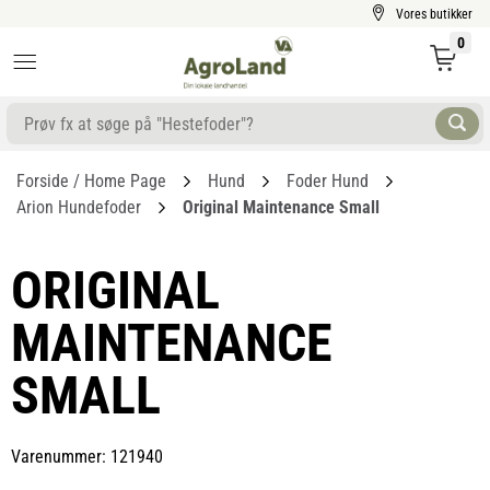
Vores butikker
0
Forside / Home Page
Hund
Foder Hund
Arion Hundefoder
Original Maintenance Small
ORIGINAL
MAINTENANCE
SMALL
Varenummer: 121940