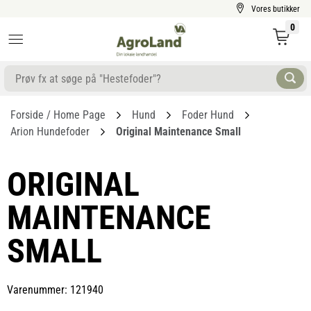
Vores butikker
0
Forside / Home Page
Hund
Foder Hund
Arion Hundefoder
Original Maintenance Small
ORIGINAL
MAINTENANCE
SMALL
Varenummer: 121940