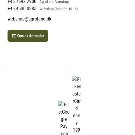
+45 7692 2900
AgroLand Vamdrup
+45 4630 0885
Webshop (Man-fre 10-16)
webshop@agroland.dk
Kontaktformular