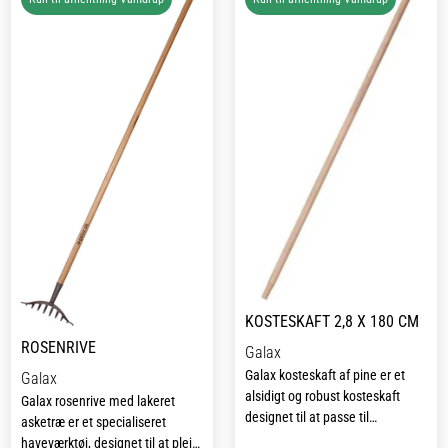
KOSTESKAFT 2,8 X 180 CM
ROSENRIVE
Galax
Galax kosteskaft af pine er et
Galax
alsidigt og robust kosteskaft
Galax rosenrive med lakeret
designet til at passe til
asketræ er et specialiseret
forskellige typer af koste og
haveværktøj, designet til at pleje