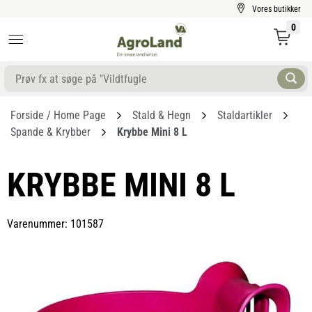
Vores butikker
0
Forside / Home Page
Stald & Hegn
Staldartikler
Spande & Krybber
Krybbe Mini 8 L
KRYBBE MINI 8 L
Varenummer: 101587