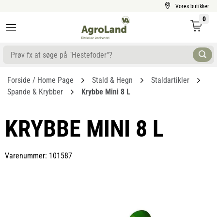
Vores butikker
0
Forside / Home Page
Stald & Hegn
Staldartikler
Spande & Krybber
Krybbe Mini 8 L
KRYBBE MINI 8 L
Varenummer: 101587