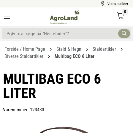
Vores butikker
0
Forside / Home Page
Stald & Hegn
Staldartikler
Diverse Staldartikler
Multibag ECO 6 Liter
MULTIBAG ECO 6
LITER
Varenummer: 123433