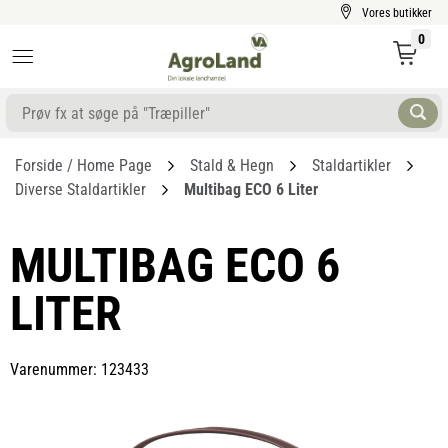
Vores butikker
0
Forside / Home Page
Stald & Hegn
Staldartikler
Diverse Staldartikler
Multibag ECO 6 Liter
MULTIBAG ECO 6
LITER
Varenummer: 123433