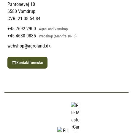
Returportal
Om Vestjyllands Andel
Pantonevej 10
Blog
6580 Vamdrup
Ofte stillede spørgsmål
CVR: 21 38 54 84
+45 7692 2900
AgroLand Vamdrup
+45 4630 0885
Webshop (Man-fre 10-16)
webshop@agroland.dk
Kontaktformular